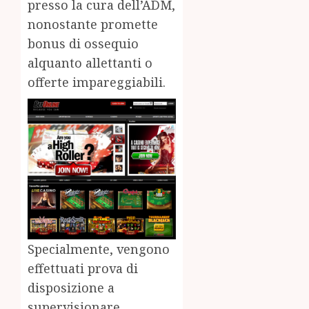
presso la cura dell’ADM,
nonostante promette
bonus di ossequio
alquanto allettanti o
offerte impareggiabili.
Specialmente, vengono
effettuati prova di
disposizione a
supervisionare