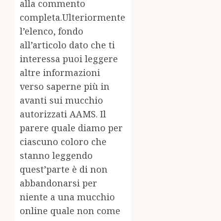
alla commento
completa.Ulteriormente
l’elenco, fondo
all’articolo dato che ti
interessa puoi leggere
altre informazioni
verso saperne più in
avanti sui mucchio
autorizzati AAMS. Il
parere quale diamo per
ciascuno coloro che
stanno leggendo
quest’parte è di non
abbandonarsi per
niente a una mucchio
online quale non come