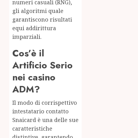
numeri casuali (RNG),
gli algoritmi quale
garantiscono risultati
equi addirittura
imparziali.
Cos’è il
Artificio Serio
nei casino
ADM?
Il modo di corrispettivo
intestatario contatto
Snaicard è una delle sue
caratteristiche
distintive, garantendo