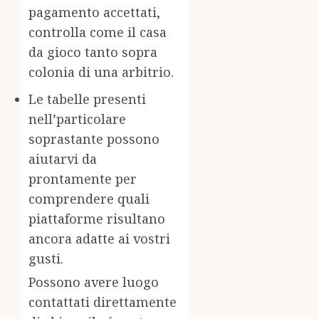
pagamento accettati,
controlla come il casa
da gioco tanto sopra
colonia di una arbitrio.
Le tabelle presenti
nell’particolare
soprastante possono
aiutarvi da
prontamente per
comprendere quali
piattaforme risultano
ancora adatte ai vostri
gusti.
Possono avere luogo
contattati direttamente