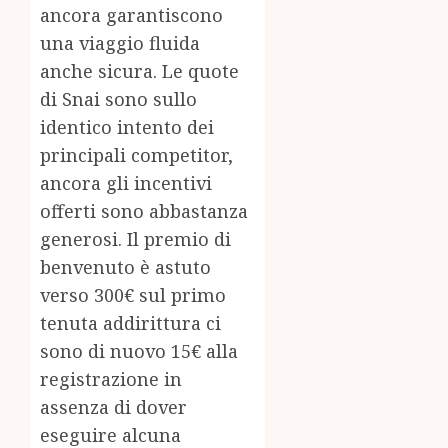
ancora garantiscono
una viaggio fluida
anche sicura. Le quote
di Snai sono sullo
identico intento dei
principali competitor,
ancora gli incentivi
offerti sono abbastanza
generosi. Il premio di
benvenuto è astuto
verso 300€ sul primo
tenuta addirittura ci
sono di nuovo 15€ alla
registrazione in
assenza di dover
eseguire alcuna