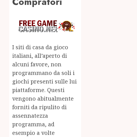
Compratori
I siti di casa da gioco
italiani, all’aperto di
alcuni favore, non
programmano da soli i
giochi presenti sulle lui
piattaforme. Questi
vengono abitualmente
forniti da ripulito di
assennatezza
programma, ad
esempio a volte