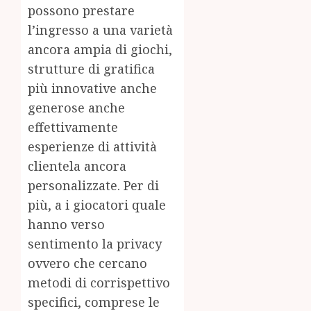
possono prestare
l’ingresso a una varietà
ancora ampia di giochi,
strutture di gratifica
più innovative anche
generose anche
effettivamente
esperienze di attività
clientela ancora
personalizzate. Per di
più, a i giocatori quale
hanno verso
sentimento la privacy
ovvero che cercano
metodi di corrispettivo
specifici, comprese le