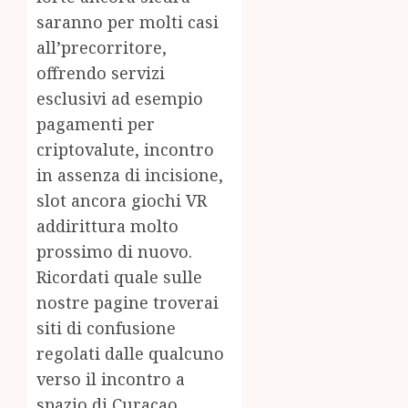
saranno per molti casi
all’precorritore,
offrendo servizi
esclusivi ad esempio
pagamenti per
criptovalute, incontro
in assenza di incisione,
slot ancora giochi VR
addirittura molto
prossimo di nuovo.
Ricordati quale sulle
nostre pagine troverai
siti di confusione
regolati dalle qualcuno
verso il incontro a
spazio di Curacao,