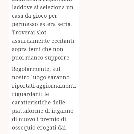
laddove si seleziona un
casa da gioco per
permesso estera seria.
Troverai slot
assurdamente eccitanti
sopra temi che non
puoi manco supporre.
Regolarmente, sul
nostro luogo saranno
riportati aggiornamenti
riguardanti le
caratteristiche delle
piattaforme di inganno
di nuovo i premio di
ossequio erogati dai