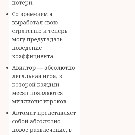
потери.
Со временем я
выработал свою
стратегию и теперь
могу предугадать
поведение
коэффициента.
Авиатор — абсолютно
легальная игра, в
которой каждый
месяц появляются
миллионы игроков.
Автомат представляет
собой абсолютно
новое развлечение, в