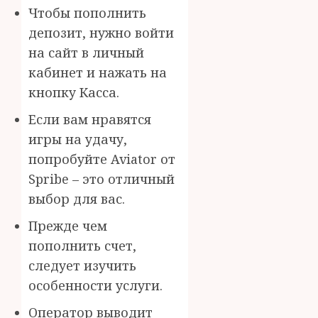
Чтобы пополнить
депозит, нужно войти
на сайт в личный
кабинет и нажать на
кнопку Касса.
Если вам нравятся
игры на удачу,
попробуйте Aviator от
Spribe – это отличный
выбор для вас.
Прежде чем
пополнить счет,
следует изучить
особенности услуги.
Оператор выводит