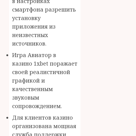
в настройках
смартфона разрешить
установку
приложения из
неизвестных
источников.
Игра Авиатор в
казино 1xbet поражает
своей реалистичной
графикой и
качественным
звуковым
сопровождением.
Для клиентов казино
организована мощная
служба поддержки.