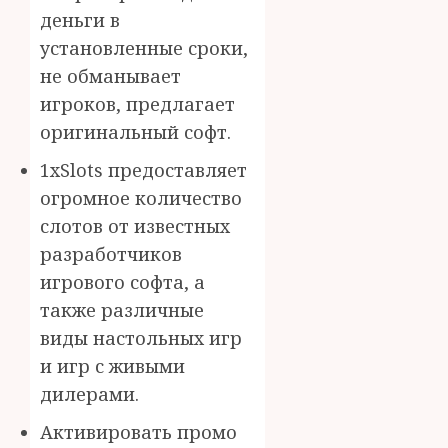
деньги в
установленные сроки,
не обманывает
игроков, предлагает
оригинальный софт.
1xSlots предоставляет
огромное количество
слотов от известных
разработчиков
игрового софта, а
также различные
виды настольных игр
и игр с живыми
дилерами.
Активировать промо