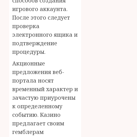
способов создания
игрового аккаунта.
После этого следует
проверка
электронного ящика и
подтверждение
процедуры.
Акционные
предложения веб-
портала носят
временный характер и
зачастую приурочены
к определенному
событию. Казино
предлагает своим
гемблерам