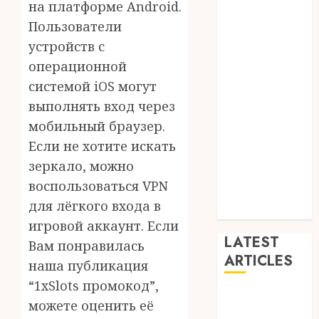
на платформе Android.
Dance
Пользователи
Entertainment
устройств с
Events
операционной
general
системой iOS могут
L
Movies
выполнять вход через
Music
мобильный браузер.
News
Если не хотите искать
other
зеркало, можно
Photography
воспользоваться VPN
Uncategorized
для лёгкого входа в
Wedding
игровой аккаунт. Если
LATEST
Вам понравилась
ARTICLES
наша публикация
“1xSlots промокод”,
Dreamy
можете оценить её
Fiction