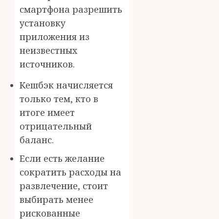
смартфона разрешить
установку
приложения из
неизвестных
источников.
Кешбэк начисляется
только тем, кто в
итоге имеет
отрицательный
баланс.
Если есть желание
сократить расходы на
развлечение, стоит
выбирать менее
рискованные