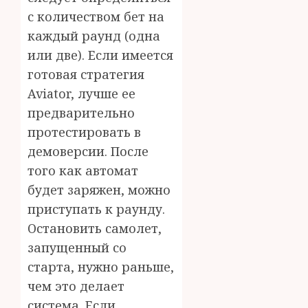
с количеством бет на
каждый раунд (одна
или две). Если имеется
готовая стратегия
Aviator, лучше ее
предварительно
протестировать в
демоверсии. После
того как автомат
будет заряжен, можно
приступать к раунду.
Остановить самолет,
запущенный со
старта, нужно раньше,
чем это делает
система. Если