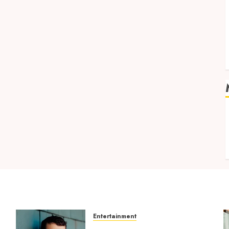
v
Entertainment