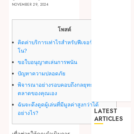
Arts
NOVEMBER 29, 2024
blog
Dance
Entertainment
โพสต์
Events
general
คิดค่าบริการเท่าไรสำหรับฟีเจอร์คาสิ
L
โน?
Movies
Music
ขอใบอนุญาตเล่นการพนัน
News
ปัญหาความปลอดภัย
other
Photography
พิจารณาอย่างรอบคอบถึงกลยุทธ์การ
Uncategorized
ตลาดของคุณเอง
Wedding
ฉันจะดึงดูดผู้เล่นที่มีมูลค่าสูงกว่าได้
LATEST
อย่างไร?
ARTICLES
เพื่อช่วยให้คุณดำเนินการ
Dreamy