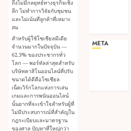
enhancing
ถึงไม่มีกลยุทธ์ทางธุรกิจเชิง
cinematic
ลึก ไม่ทำการวิจัยกับชุมชน
visual
และไม่เน้นที่ลูกค้าที่เหมาะ
consistency in
สม
films
สำหรับผู้ใช้โซเชียลมีเดีย
META
จำนวนมากในปัจจุบัน —
62.3% ของประชากรทั่ว
Log in
โลก — พอร์ทัลล่าสุดสำหรับ
Entries feed
บริษัทคาสิโนออนไลน์ที่ปรับ
Comments
ขนาดได้ดีคือโซเชียล
feed
เน็ตเวิร์กโลกแห่งการเล่น
WordPress.org
เกมและการพนันออนไลน์
นั้นยากที่จะเข้าใจสำหรับผู้ที่
ไม่มีประสบการณ์ที่สำคัญใน
กฎระเบียบและมาตรฐาน
ของศาล ปัญหาที่ใหญ่กว่า