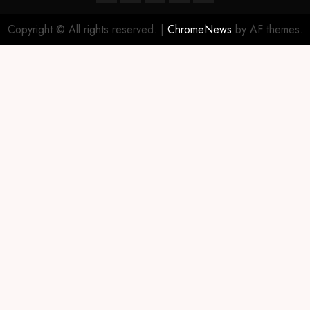
Copyright © All rights reserved.
|
ChromeNews
by AF themes.