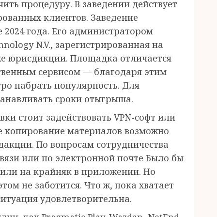
чить процедуру. В заведении действует
рованных клиентов. Заведение
е 2024 года. Его администратором
chnology N.V., зарегистрированная на
е юрисдикции. Площадка отличается
твенным сервисом — благодаря этим
тро набрать популярность. Для
танавливать сроки отыгрыша.
вки стоит задействовать VPN-софт или
е копирование материалов возможно
дакции. По вопросам сотрудничества
вязи или по электронной почте Было бы
 или на крайняк в приложении. Но
этом не заботится. Что ж, пока хватает
ситуация удовлетворительна.