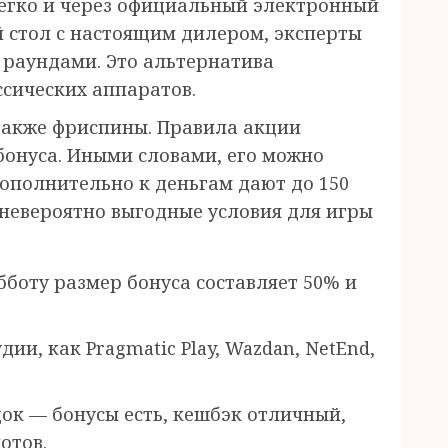
легко и через официальный электронный
 стол с настоящим дилером, эксперты
 раундами. Это альтернатива
сических аппаратов.
 также фриспины. Правила акции
онуса. Иными словами, его можно
дополнительно к деньгам дают до 150
 невероятно выгодные условия для игры
бботу размер бонуса составляет 50% и
ии, как Pragmatic Play, Wazdan, NetEnd,
док — бонусы есть, кешбэк отличный,
отов.