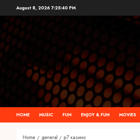
Skip
August 8, 2026
7:25:41 PM
to
content
HOME
MUSIC
FUN
ENJOY & FUN
MOVIES
Home
general
р7 казино