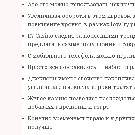
Ато его можно использовать исключи
Увеличивая обороты в этом игровом 
повышение уровня, в рамках loyalty p
R7 Casino следит за последними трен
предлагать самые популярные и сов
С мобильного телефона можно играт
Просто все понравилось — набор игр,
Джекпоты имеют свойство накаплива
увеличиваются, когда игроки тратят 
Живое казино позволяет наслаждатьс
добавляя адреналин и азарт.
Конечно временами играю и у других 
получше.