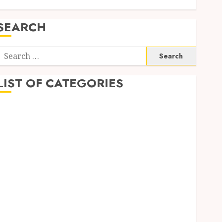
SEARCH
Search
or:
LIST OF CATEGORIES
1
1win Côte d'Ivoire
1winRussia
AI News
anonymous
Arts
blog
Dance
Entertainment
Events