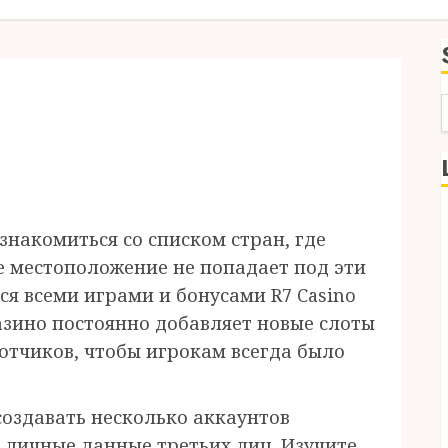
f
знакомиться со списком стран, где
е местоположение не попадает под эти
я всеми играми и бонусами R7 Casino
азино постоянно добавляет новые слоты
отчиков, чтобы игрокам всегда было
создавать несколько аккаунтов
 личные данные третьих лиц. Изучите